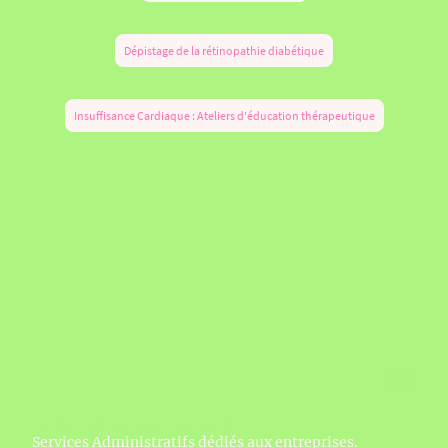
Dépistage de la rétinopathie diabétique
Insuffisance Cardiaque : Ateliers d'éducation thérapeutique
Confection du site : Carine BUCHEZ,
Services Administratifs dédiés aux entreprises.