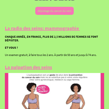
dépistage du cancer du sein
La radio des seins: mammographie
CHAQUE ANNÉE, EN FRANCE, PLUS DE 2,5 MILLIONS DE FEMMES SE FONT
DÉPISTER.
ET VOUS ?
Un examen gratuit, à faire tous les 2 ans. À partir de 50 ans et jusqu’à 74 ans.
La palpation des seins