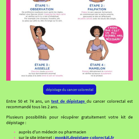
dépistage du cancer colorectal
Entre 50 et 74 ans, un
test de dépistage
du cancer colorectal est
recommandé tous les 2 ans.
Plusieurs possibilités pour récupérer gratuitement votre kit de
dépistage :
auprès d'un médecin ou pharmacien
sur le site internet :
monkit.depistage-colorectal.fr