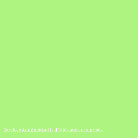
Confection du site : Carine BUCHEZ,
Services Administratifs dédiés aux entreprises.