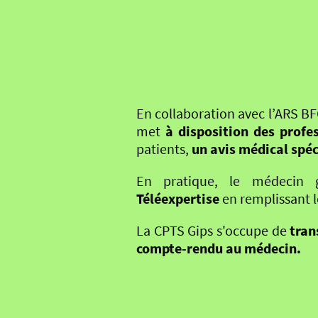
En collaboration avec l’ARS BF
met
à disposition des profe
patients,
un avis médical spéc
En pratique, le médecin gé
Téléexpertise
en remplissant l
La CPTS Gips s'occupe de
tran
compte-rendu au médecin.