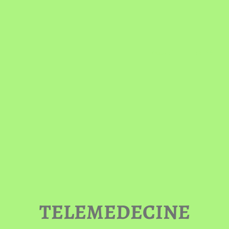
Accueil
Le GIPS
TELEMEDECINE