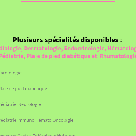
Plusieurs spécialités disponibles :
diologie, Dermatologie, Endocrinologie, Hématolo
Pédiatrie, Plaie de pied diabétique et Rhumatologi
Cardiologie
laie de pied diabétique
Pédiatrie Neurologie
Pédiatrie Immuno Hémato Oncologie
édiatrie Gastro-Entérologie Nutrition