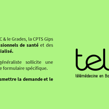
C & le Grades, la CPTS Gips
ssionnels de santé
et des
ialisé.
néraliste sollicite une
e formulaire spécifique.
smettre la demande et le