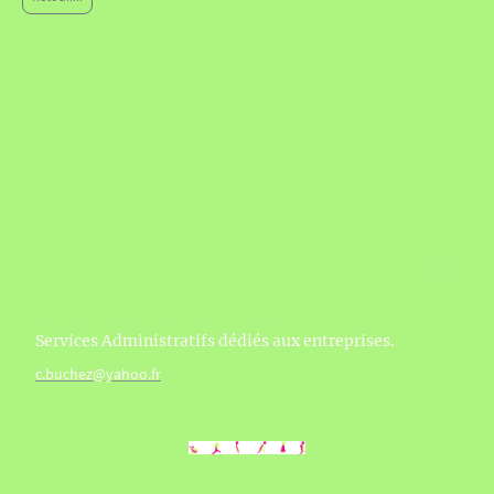
Confection du site : Carine BUCHEZ,
Services Administratifs dédiés aux entreprises.
c.buchez@yahoo.fr