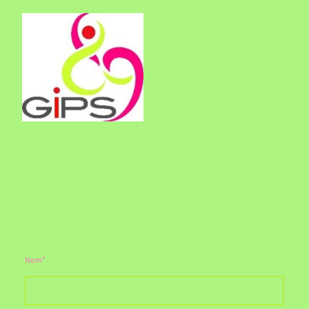
Contactez-nous
Nom
*