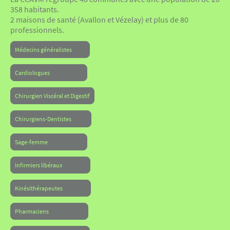
358 habitants.
2 maisons de santé (Avallon et Vézelay) et plus de 80
professionnels.
Médecins généralistes
Cardiologues
Chirurgien Viscéral et Digestif
Chirurgiens-Dentistes
Sage-femme
Infirmiers libéraux
Kinésithérapeutes
Pharmaciens