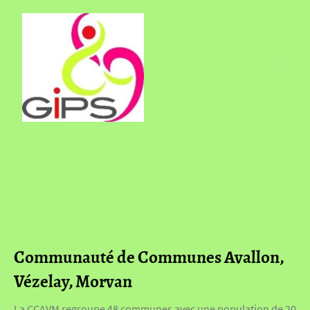
Communauté de Communes Avallon,
Vézelay, Morvan
La CCAVM regroupe 48 communes avec une population de 20