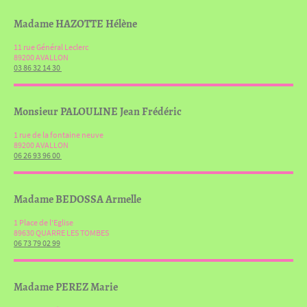
Madame HAZOTTE Hélène
11 rue Général Leclerc
89200 AVALLON
03 86 32 14 30
Monsieur PALOULINE Jean Frédéric
1 rue de la fontaine neuve
89200 AVALLON
06 26 93 96 00
Madame BEDOSSA Armelle
1 Place de l'Eglise
89630 QUARRE LES TOMBES
06 73 79 02 99
Madame PEREZ Marie