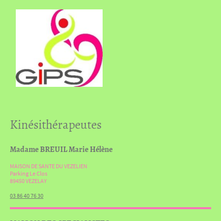
Kinésithérapeutes
Madame BREUIL Marie Hélène
MAISON DE SANTE DU VEZELIEN
Parking Le Clos
89450 VEZELAY
03 86 40 76 30