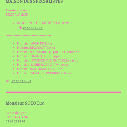
MAISON DES SPECIALISTES
1 route de Paris
89200 AVALLON
Monsieur CHARRIER Laurent
Tel:
03 86 34 69 13
----------------------------------------
Monsieur ADAN DIAZ Juan
Madame DIAZ CASTRO Ana
Monsieur FERNANDEZ IZQUIERDO Fernando
Monsieur JAUMOTTE Philippe
Monsieur JIMENEZ MANJON CABEZA Jésus
Monsieur MORENO GARCIA Vincente
Monsieur MOTOS MADRIGAL Eric
Monsieur VALVERDE RODRIGUEZ Javier
Tél.:
03 86 51 10 01
Monsieur SOTO Luc
85 rue de Lyon
89200 AVALLON
03 86 52 95 44