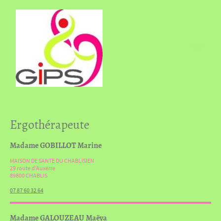
Ergothérapeute
Madame GOBILLOT Marine
MAISON DE SANTE DU CHABLISIEN
29 route d'Auxerre
89800 CHABLIS
07 87 60 32 64
Madame GALOUZEAU Maëva