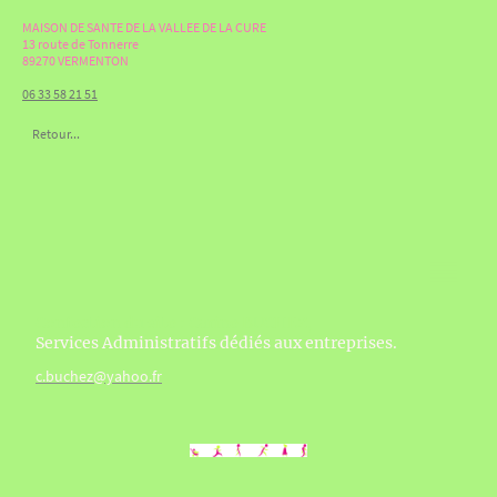
MAISON DE SANTE DE LA VALLEE DE LA CURE
13 route de Tonnerre
89270 VERMENTON
06 33 58 21 51
Retour...
Confection du site : Carine BUCHEZ,
Services Administratifs dédiés aux entreprises.
c.buchez@yahoo.fr