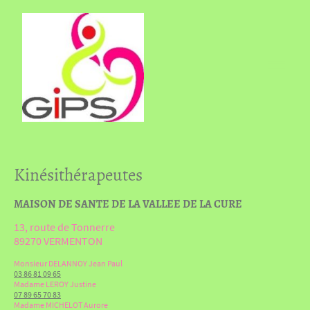
Kinésithérapeutes
MAISON DE SANTE DE LA VALLEE DE LA CURE
13, route de Tonnerre
89270 VERMENTON
Monsieur DELANNOY Jean Paul
03 86 81 09 65
Madame LEROY Justine
07 89 65 70 83
Madame MICHELOT Aurore