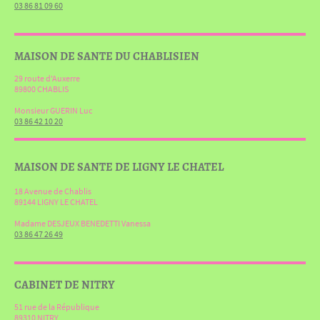
03 86 81 09 60
MAISON DE SANTE DU CHABLISIEN
29 route d'Auxerre
89800 CHABLIS
Monsieur GUERIN Luc
03 86 42 10 20
MAISON DE SANTE DE LIGNY LE CHATEL
18 Avenue de Chablis
89144 LIGNY LE CHATEL
Madame DESJEUX BENEDETTI Vanessa
03 86 47 26 49
CABINET DE NITRY
51 rue de la République
89310 NITRY