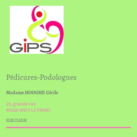
Pédicures-Podologues
Madame HOOGHE Cécile
25, grande rue
89160 ANCY LE FRANC
03 86 75 05 84